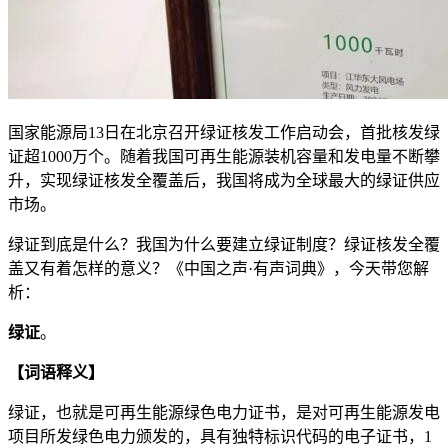
国家能源局13日在北京召开绿证核发工作启动会，首批核发绿
证超1000万个。随着我国可再生能源装机容量和发电量不断攀
升，实现绿证核发全覆盖后，我国将成为全球最大的绿证供应
市场。
绿证到底是什么？我国为什么要建立绿证制度？绿证核发全覆
盖又有着怎样的意义？《中国之声·有声词典》，今天带您解
析：
绿证
。
【词语释义】
绿证，也就是可再生能源绿色电力证书，是对可再生能源发电
项目所发绿色电力颁发的，具有独特标识代码的电子证书，1