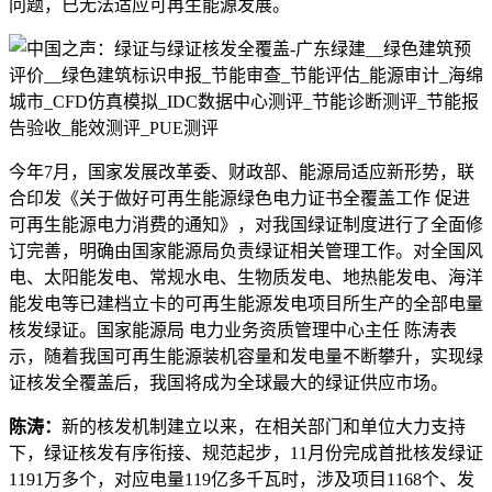
问题，已无法适应可再生能源发展。
今年7月，国家发展改革委、财政部、能源局适应新形势，联
合印发《关于做好可再生能源绿色电力证书全覆盖工作 促进
可再生能源电力消费的通知》，对我国绿证制度进行了全面修
订完善，明确由国家能源局负责绿证相关管理工作。对全国风
电、太阳能发电、常规水电、生物质发电、地热能发电、海洋
能发电等已建档立卡的可再生能源发电项目所生产的全部电量
核发绿证。国家能源局 电力业务资质管理中心主任 陈涛表
示，随着我国可再生能源装机容量和发电量不断攀升，实现绿
证核发全覆盖后，我国将成为全球最大的绿证供应市场。
陈涛：
新的核发机制建立以来，在相关部门和单位大力支持
下，绿证核发有序衔接、规范起步，11月份完成首批核发绿证
1191万多个，对应电量119亿多千瓦时，涉及项目1168个、发