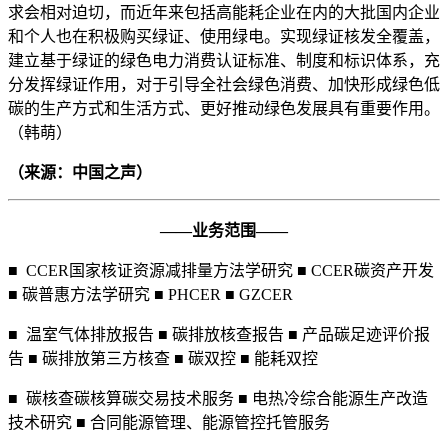
求会相对迫切，而近年来包括高能耗企业在内的大批国内企业
和个人也在积极购买绿证、使用绿电。实现绿证核发全覆盖，
建立基于绿证的绿色电力消费认证标准、制度和标识体系，充
分发挥绿证作用，对于引导全社会绿色消费、加快形成绿色低
碳的生产方式和生活方式、更好推动绿色发展具有重要作用。
（韩萌）
（来源：中国之声）
——业务范围——
■ CCER国家核证资源减排量方法学研究 ■ CCER碳资产开发
■ 碳普惠方法学研究 ■ PHCER ■ GZCER
■ 温室气体排放报告 ■ 碳排放核查报告 ■ 产品碳足迹评价报
告 ■ 碳排放第三方核查 ■ 碳双控 ■ 能耗双控
■ 碳核查碳核算碳交易技术服务 ■ 电热冷综合能源生产改造
技术研究 ■ 合同能源管理、能源管控托管服务