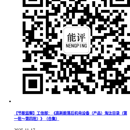
【节能监察】工信部：《高耗能落后机电设备（产品）淘汰目录（第
一批～第四批）》（合集）