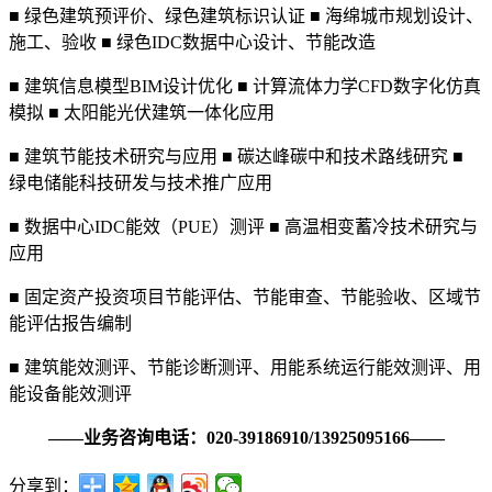
■ 绿色建筑预评价、绿色建筑标识认证 ■ 海绵城市规划设计、
施工、验收 ■ 绿色IDC数据中心设计、节能改造
■ 建筑信息模型BIM设计优化 ■ 计算流体力学CFD数字化仿真
模拟 ■ 太阳能光伏建筑一体化应用
■ 建筑节能技术研究与应用 ■ 碳达峰碳中和技术路线研究 ■
绿电储能科技研发与技术推广应用
■ 数据中心IDC能效（PUE）测评 ■ 高温相变蓄冷技术研究与
应用
■ 固定资产投资项目节能评估、节能审查、节能验收、区域节
能评估报告编制
■ 建筑能效测评、节能诊断测评、用能系统运行能效测评、用
能设备能效测评
——业务咨询电话：020-39186910/13925095166——
分享到：