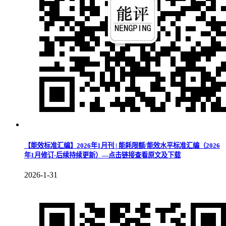
【能效标准汇编】2026年1月刊 | 能耗限额/能效水平标准汇编（2026
年1月修订-后续持续更新）—点击链接查看原文及下载
2026-1-31