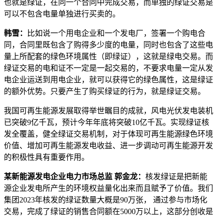
也就是绿证，在同一个合同中完成交易，而单独的绿证交易是
可以不包含电量单独进行买卖的。
韩雪：
比如说一个用电企业和一个发电厂，签署一个购电合
同，合同里既包含了购得多少度的电量，同时也包含了这些电
量上所配套的绿色环境属性（即绿证），这就是绿电交易。而
绿证交易的电和证不一定是一起交易的，不要求电量一定从发
电企业运送到用电企业，就可以获得它的绿色属性，这是绿证
的额外优势。只要产生了购买绿证的行为，就是绿证交易。
我国可再生能源发展取得举世瞩目的成就，风电光伏发电装机
已突破9亿千瓦，预计今年年底将突破10亿千瓦。实现绿证核
发全覆盖，健全绿证交易机制，对于体现可再生能源绿色环境
价值、增加可再生能源发电收益、进一步调动可再生能源开发
的积极性具有重要作用。
某新能源发电企业电力市场总监 郭金龙：
核发绿证是把新能
源企业发电所产生的环境权益量化出来而且赋予了价值。我们
集团2023年核发的绿证数量大概是90万张， 通过参与市场化
交易，完成了绿证的销售合同额在5000万以上，这部分创收是