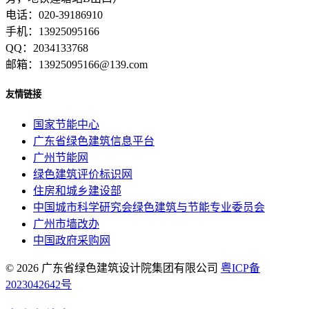
电话：020-39186910
手机：13925095166
QQ：2034133768
邮箱：13925095166@139.com
友情链接
国家节能中心
广东省绿色建筑信息平台
广州节能网
绿色建筑评价标识网
住房和城乡建设部
中国城市科学研究会绿色建筑与节能专业委员会
广州市墙改办
中国政府采购网
© 2026 广东省绿色建筑设计院集团有限公司
粤ICP备
2023042642号