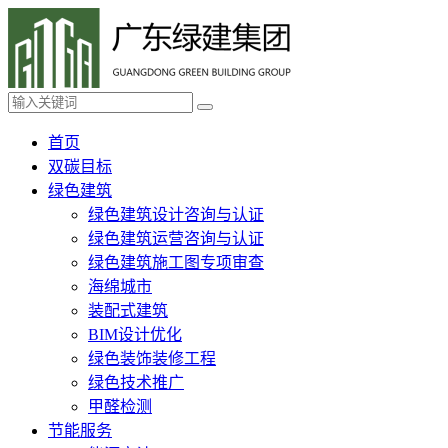
首页
双碳目标
绿色建筑
绿色建筑设计咨询与认证
绿色建筑运营咨询与认证
绿色建筑施工图专项审查
海绵城市
装配式建筑
BIM设计优化
绿色装饰装修工程
绿色技术推广
甲醛检测
节能服务