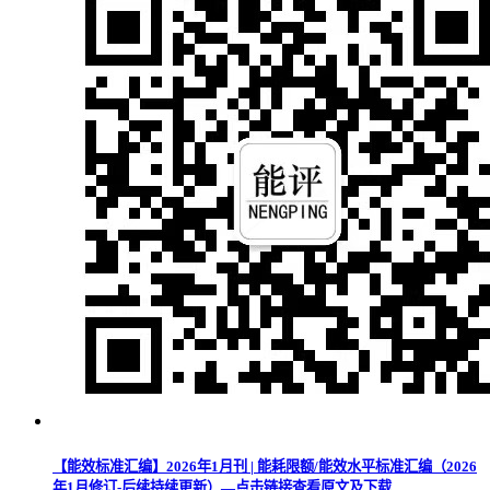
【能效标准汇编】2026年1月刊 | 能耗限额/能效水平标准汇编（2026
年1月修订-后续持续更新）—点击链接查看原文及下载