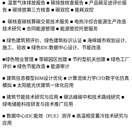
■ 温室气体排放报告 ■ 碳排放核查报告 ■ 产品碳足迹评价报
告 ■ 碳排放第三方核查 ■ 碳双控 ■ 能耗双控
■ 碳核查碳核算碳交易技术服务 ■ 电热冷综合能源生产改造
技术研究 ■ 合同能源管理 ■ 能源管控托管服务
■ 绿色建筑预评价、绿色建筑标识认证 ■ 海绵城市规划设计、
施工、验收 ■ 绿色IDC数据中心设计、节能改造
■绿色物业管理 ■ 零碳园区创建 ■ 节约型机关创建 ■ 绿色工厂
评价 ■ 绿色节能改造 ■ 能源审计
■ 建筑信息模型BIM设计优化 ■ 计算流体力学CFD数字化仿真
模拟 ■ 太阳能光伏建筑一体化应用
■ 建筑节能技术研究与应用 ■ 碳达峰碳中和技术路线研究 ■
绿电储能科技研发与技术推广应用
■ 数据中心IDC能效（PUE）测评 ■ 高温相变蓄冷技术研究与
应用