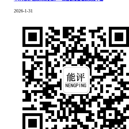
2026-1-31