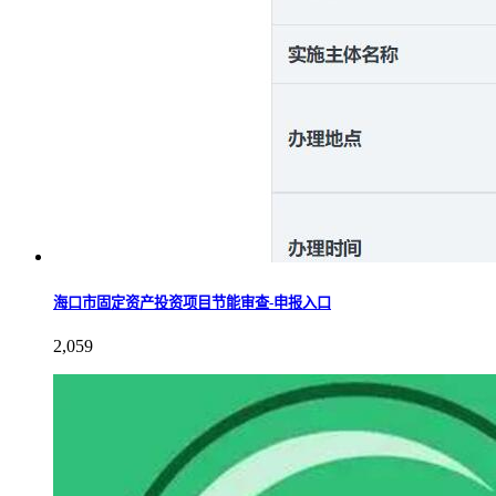
海口市固定资产投资项目节能审查-申报入口
2,059