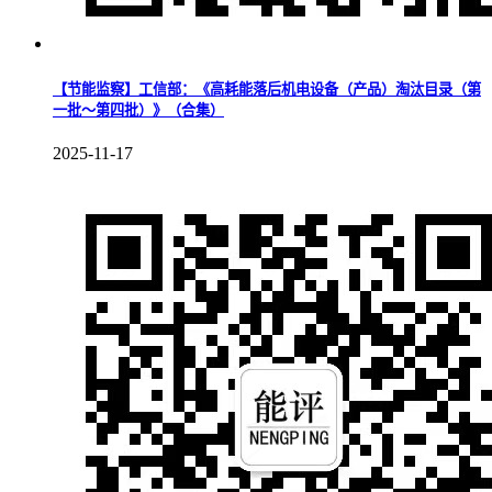
【节能监察】工信部：《高耗能落后机电设备（产品）淘汰目录（第
一批～第四批）》（合集）
2025-11-17