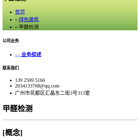
首页
»
绿色建筑
» 甲醛检测
公司业务
—
业务综述
联系我们
139 2509 5166
2034133768@qq.com
广州市花都区汇晶东二街3号313室
甲醛检测
[概念]