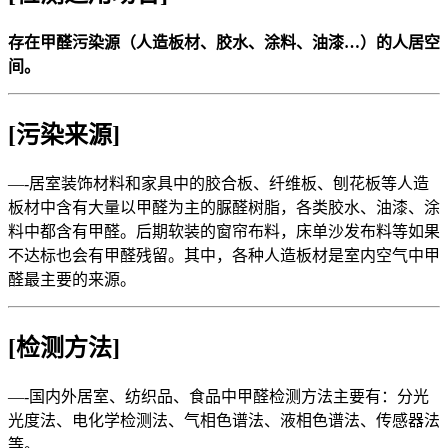
存在甲醛污染源（人造板材、胶水、涂料、油漆…）的人居空
间。
[污染来源]
—-居室装饰材料和家具中的胶合板、纤维板、刨花板等人造
板材中含有大量以甲醛为主的脲醛树脂，各类胶水、油漆、涂
料中都含有甲醛。后期软装的窗帘布料，床单沙发布料等如果
不达标也会有甲醛残留。其中，各种人造板材是室内空气中甲
醛最主要的来源。
[检测方法]
—-国内外居室、纺织品、食品中甲醛检测方法主要有：分光
光度法、电化学检测法、气相色谱法、液相色谱法、传感器法
等。