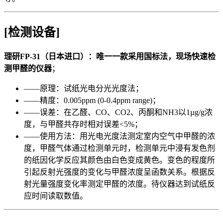
[检测设备]
理研FP-31（日本进口）：唯一一款采用国标法，现场快速检
测甲醛的仪器
；
——原理：试纸光电分光光度法；
——精度：0.005ppm (0-0.4ppm range)；
——误差：在乙醛、CO、CO2、丙酮和NH3以1µg/g浓
度，与甲醛共存时相对误差<5%；
——使用方法：用光电光度法测定室内空气中甲醛的浓
度，甲醛气体通过检测单元时，检测单元中浸有发色剂
的纸因化学反应其颜色由白色变成黄色。变色的程度所
引起反射光强度的变化与甲醛浓度呈函数关系。根据反
射光量强度变化率测定甲醛的浓度。待仪器达到试纸反
应时间读取数值。