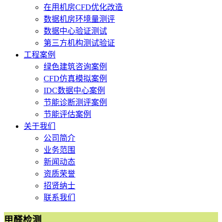
在用机房CFD优化改造
数据机房环境量测评
数据中心验证测试
第三方机构测试验证
工程案例
绿色建筑咨询案例
CFD仿真模拟案例
IDC数据中心案例
节能诊断测评案例
节能评估案例
关于我们
公司简介
业务范围
新闻动态
资质荣誉
招贤纳士
联系我们
甲醛检测