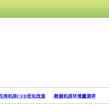
·在用机房CFD优化改造
·数据机房环境量测评