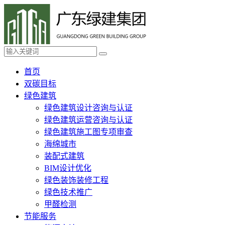
首页
双碳目标
绿色建筑
绿色建筑设计咨询与认证
绿色建筑运营咨询与认证
绿色建筑施工图专项审查
海绵城市
装配式建筑
BIM设计优化
绿色装饰装修工程
绿色技术推广
甲醛检测
节能服务