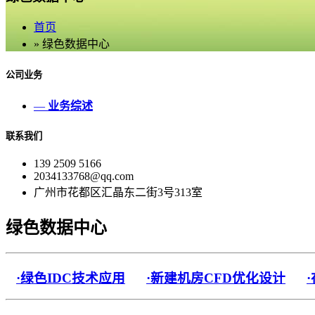
首页
» 绿色数据中心
公司业务
—
业务综述
联系我们
139 2509 5166
2034133768@qq.com
广州市花都区汇晶东二街3号313室
绿色数据中心
·绿色IDC技术应用
·新建机房CFD优化设计