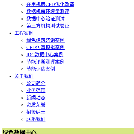
在用机房CFD优化改造
数据机房环境量测评
数据中心验证测试
第三方机构测试验证
工程案例
绿色建筑咨询案例
CFD仿真模拟案例
IDC数据中心案例
节能诊断测评案例
节能评估案例
关于我们
公司简介
业务范围
新闻动态
资质荣誉
招贤纳士
联系我们
绿色数据中心