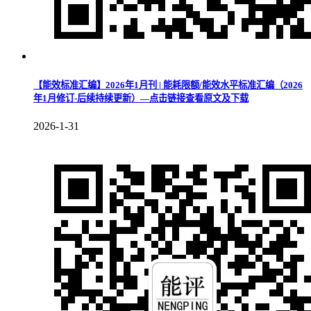
【能效标准汇编】2026年1月刊 | 能耗限额/能效水平标准汇编（2026
年1月修订-后续持续更新）—点击链接查看原文及下载
2026-1-31