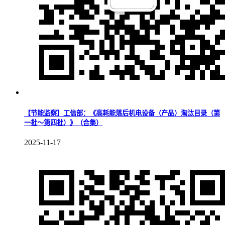
【节能监察】工信部：《高耗能落后机电设备（产品）淘汰目录（第
一批～第四批）》（合集）
2025-11-17