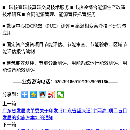
■ 碳核查碳核算碳交易技术服务 ■ 电热冷综合能源生产改造
技术研究 ■ 合同能源管理、能源管控托管服务
■ 数据中心IDC能效（PUE）测评 ■ 高温相变蓄冷技术研究与
应用
■ 固定资产投资项目节能评估、节能审查、节能验收、区域节
能评估报告编制
■ 建筑能效测评、节能诊断测评、用能系统运行能效测评、用
能设备能效测评
——业务咨询电话：020-39186910/13925095166——
分享到：
上一篇
广东省发展改革委关于印发《广东省坚决遏制“两高”项目盲目
发展的实施方案》的通知
下一篇