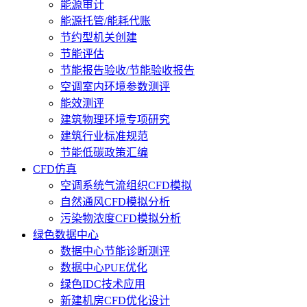
能源审计
能源托管/能耗代账
节约型机关创建
节能评估
节能报告验收/节能验收报告
空调室内环境参数测评
能效测评
建筑物理环境专项研究
建筑行业标准规范
节能低碳政策汇编
CFD仿真
空调系统气流组织CFD模拟
自然通风CFD模拟分析
污染物浓度CFD模拟分析
绿色数据中心
数据中心节能诊断测评
数据中心PUE优化
绿色IDC技术应用
新建机房CFD优化设计