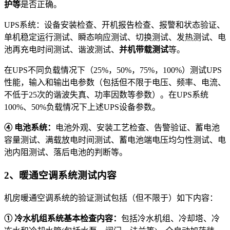
护等
是否正确。
UPS系统：设备安装检查、开机报告检查、报警和状态验证、
单机稳定运行测试、瞬态响应测试、切换测试、发热测试、电
池再充电时间测试、谐波测试、
并机带载测试
等。
在UPS不同负载情况下（25%，50%，75%，100%）测试UPS
性能，输入和输出电参数（包括但不限于电压、频率、电流、
不低于25次的谐波失真、功率因数等参数）。在UPS系统
100%、50%负载情况下上述UPS设备参数。
④
电池系统：
电池外观、安装工艺检查、告警验证、蓄电池
容量测试、满载放电时间测试、蓄电池端电压均匀性测试、电
池内阻测试、落后电池的判断等。
2、暖通空调系统测试内容
机房暖通空调系统的验证测试包括（但不限于）如下内容：
①
冷水机组系统基本检查内容：
包括冷水机组、冷却塔、冷