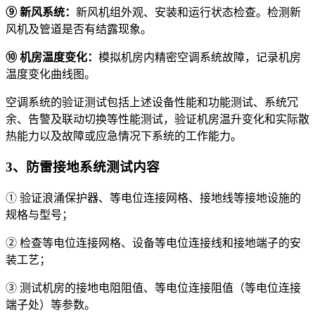
⑨
新风系统：
新风机组外观、安装和运行状态检查。检测新
风机及管道是否有结露现象。
⑩
机房温度变化：
模拟机房内精密空调系统故障，记录机房
温度变化曲线图。
空调系统的验证测试包括上述设备性能和功能测试、系统冗
余、告警及联动切换等性能测试，验证机房温升变化和实际散
热能力以及故障或应急情况下系统的工作能力。
3、防雷接地系统测试内容
① 验证浪涌保护器、等电位连接网格、接地线等接地设施的
规格与型号；
② 检查等电位连接网格、设备等电位连接线和接地端子的安
装工艺；
③ 测试机房的接地电阻阻值、等电位连接阻值（等电位连接
端子处）等参数。