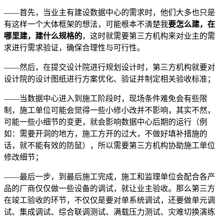
——首先，当业主有建设数据中心的需求时，他们大多也只是
有这样一个大体框架的想法，可能根本不清楚我
要怎么建，在
哪里建，建什么规格的
，这时就需要第三方机构来对业主的需
求进行需求验证，确保合理性与可行性。
——然后，在提交设计院进行规划设计时，第三方机构就要对
设计院的设计图纸进行方案优化、验证并制定相关验收标准；
——当数据中心进入到施工阶段时，现场条件难免会有些限
制，施工单位可能会觉得一些小修小改并不影响，其实不然，
可能一些小细节的变更，就会影响数据中心后期的运行（例
如：需要开洞的地方，施工方开的过大，不做好填补措施的
话，就不能有效的防鼠），所以需要第三方机构协助施工单位
修改细节；
——最后一步，到最后施工完成，施工和监理单位会配合各产
品的厂商仅仅做一些设备的调试，就让业主验收。那么第三方
在竣工验收的环节，不仅仅是要对单系统调试，还要做单元调
试、集成调试、综合联调测试、满载压力测试、灾难切换演练