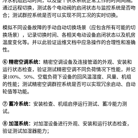
冷水机组启动时间，以及整个供水系统正常工作的时间间隔。
通过远程切换，测试各个电动阀的启闭状态与监控系统是否吻
合；测试群控系统是否可以实现不同工况的实时切换。
模拟不同设备故障的手动自动切换场景（应包含所有可能的切
换场景），记录切换时间、各相关电动设备启闭状态以及机房
温度变化等。并以此验证运维文档中应急操作的合理性和准确
性。
⑥
精密空调系统：
精密空调设备及连接管道的外观、安装和
运行状态检查，验证测试精密空调不同负荷情况下性能，并记
录100%、50%、空载负荷下设备的回风温湿度、风量、机组
的性能；测试精密空调群控系统是否可以实现冗余启动、自动
轮值等功能。
⑦
蓄冷系统：
安装检查、机组启停运行测试、蓄冷能力测
试。
⑧
加湿系统：
对加湿设备进行外观、安装和运行状态检查，
验证测试加湿器能力；