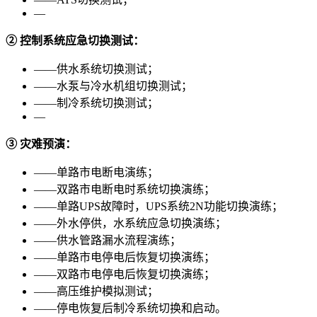
—
②
控制系统应急切换测试：
——供水系统切换测试；
——水泵与冷水机组切换测试；
——制冷系统切换测试；
—
③
灾难预演：
——单路市电断电演练；
——双路市电断电时系统切换演练；
——单路UPS故障时，UPS系统2N功能切换演练；
——外水停供，水系统应急切换演练；
——供水管路漏水流程演练；
——单路市电停电后恢复切换演练；
——双路市电停电后恢复切换演练；
——高压维护模拟测试；
——停电恢复后制冷系统切换和启动。