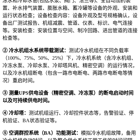
冻水和冷却水管(包括水泵、阀门、法兰等)、全自动加药装
置、补水排气装置、膨胀水箱、蓄冷罐等设备的外观、安装和
运行状态检查；设备检查内容：设备外观及型号规格确认，设
备出厂测试报告、机组减震、管道、仪表、标识、电气连接
等。安装检查：安装位置与空间、制冷回路、进出管道的连接
检查等。
②
冷水机组水系统带载测试：
测试冷水机组在不同负载率
（100%、75%、50%、25%）下，冷水机系统（含冷水机组、
冷冻水泵、冷却水泵、冷却塔风机、精密空调）的运行情况，
以及冷水机组断电（包含一路市电断电、两路市电断电等情
况）重启时间。
③
测量
UPS
供电设备（精密空调、冷冻泵）的断电启动时间
以及可持续供电时间。
④
冷却塔：
测试机组运行、冷却控件状态等，告警验证、停
机验证、BA状态验证等。
⑤
空调群控系统（
BA
）功能测试：
模拟冷水机组故障，备用