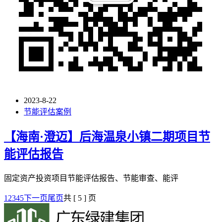
2023-8-22
节能评估案例
【海南·澄迈】后海温泉小镇二期项目节
能评估报告
固定资产投资项目节能评估报告、节能审查、能评
1
2
3
4
5
下一页
尾页
共 [ 5 ] 页