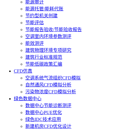
能源审计
能源托管/能耗代账
节约型机关创建
节能评估
节能报告验收/节能验收报告
空调室内环境参数测评
能效测评
建筑物理环境专项研究
建筑行业标准规范
节能低碳政策汇编
CFD仿真
空调系统气流组织CFD模拟
自然通风CFD模拟分析
污染物浓度CFD模拟分析
绿色数据中心
数据中心节能诊断测评
数据中心PUE优化
绿色IDC技术应用
新建机房CFD优化设计