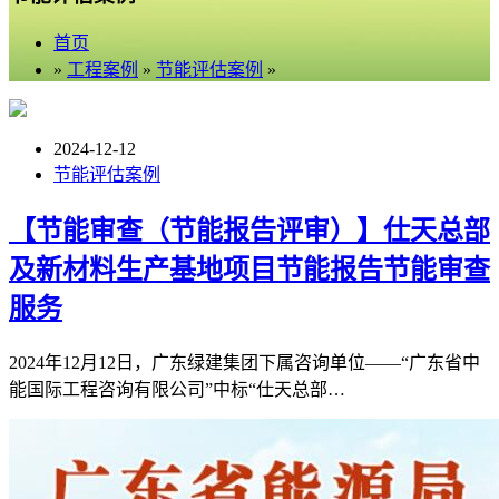
首页
»
工程案例
»
节能评估案例
»
2024-12-12
节能评估案例
【节能审查（节能报告评审）】仕天总部
及新材料生产基地项目节能报告节能审查
服务
2024年12月12日，广东绿建集团下属咨询单位——“广东省中
能国际工程咨询有限公司”中标“仕天总部…