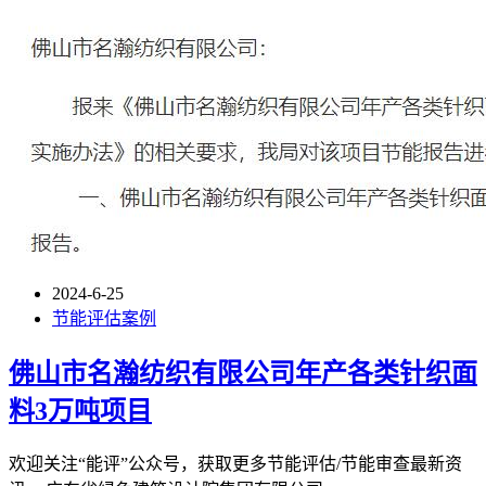
2024-6-25
节能评估案例
佛山市名瀚纺织有限公司年产各类针织面
料3万吨项目
欢迎关注“能评”公众号，获取更多节能评估/节能审查最新资