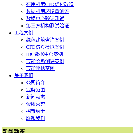
在用机房CFD优化改造
数据机房环境量测评
数据中心验证测试
第三方机构测试验证
工程案例
绿色建筑咨询案例
CFD仿真模拟案例
IDC数据中心案例
节能诊断测评案例
节能评估案例
关于我们
公司简介
业务范围
新闻动态
资质荣誉
招贤纳士
联系我们
新闻动态