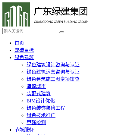
首页
双碳目标
绿色建筑
绿色建筑设计咨询与认证
绿色建筑运营咨询与认证
绿色建筑施工图专项审查
海绵城市
装配式建筑
BIM设计优化
绿色装饰装修工程
绿色技术推广
甲醛检测
节能服务