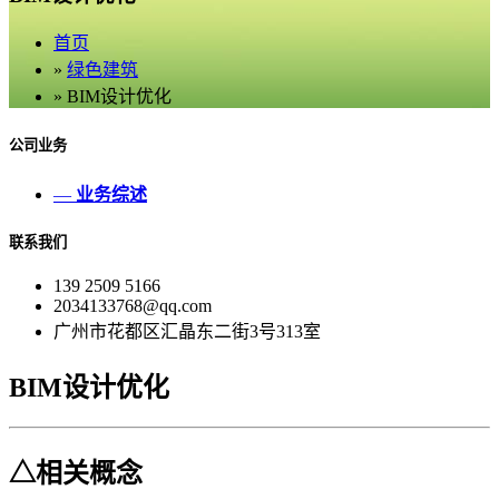
首页
»
绿色建筑
» BIM设计优化
公司业务
—
业务综述
联系我们
139 2509 5166
2034133768@qq.com
广州市花都区汇晶东二街3号313室
BIM设计优化
△相关概念