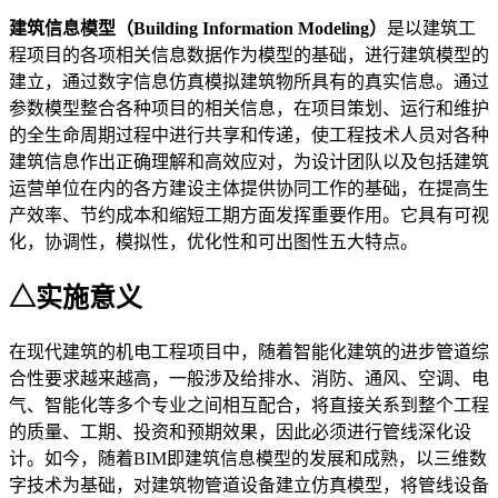
建筑信息模型（Building Information Modeling）
是以建筑工
程项目的各项相关信息数据作为模型的基础，进行建筑模型的
建立，通过数字信息仿真模拟建筑物所具有的真实信息。通过
参数模型整合各种项目的相关信息，在项目策划、运行和维护
的全生命周期过程中进行共享和传递，使工程技术人员对各种
建筑信息作出正确理解和高效应对，为设计团队以及包括建筑
运营单位在内的各方建设主体提供协同工作的基础，在提高生
产效率、节约成本和缩短工期方面发挥重要作用。它具有可视
化，协调性，模拟性，优化性和可出图性五大特点。
△实施意义
在现代建筑的机电工程项目中，随着智能化建筑的进步管道综
合性要求越来越高，一般涉及给排水、消防、通风、空调、电
气、智能化等多个专业之间相互配合，将直接关系到整个工程
的质量、工期、投资和预期效果，因此必须进行管线深化设
计。如今，随着BIM即建筑信息模型的发展和成熟，以三维数
字技术为基础，对建筑物管道设备建立仿真模型，将管线设备