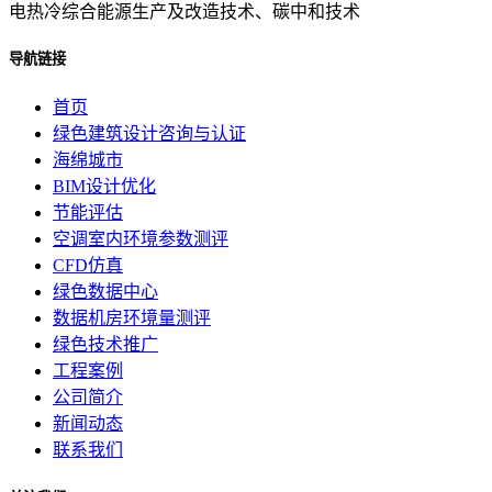
电热冷综合能源生产及改造技术、碳中和技术
导航链接
首页
绿色建筑设计咨询与认证
海绵城市
BIM设计优化
节能评估
空调室内环境参数测评
CFD仿真
绿色数据中心
数据机房环境量测评
绿色技术推广
工程案例
公司简介
新闻动态
联系我们