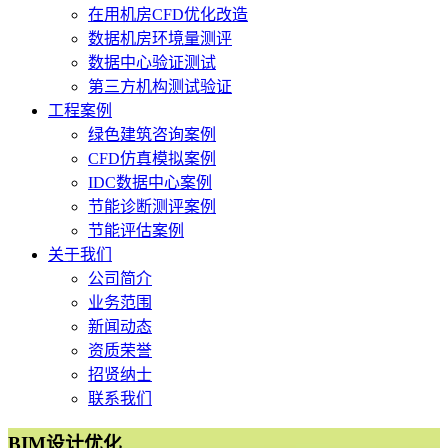
在用机房CFD优化改造
数据机房环境量测评
数据中心验证测试
第三方机构测试验证
工程案例
绿色建筑咨询案例
CFD仿真模拟案例
IDC数据中心案例
节能诊断测评案例
节能评估案例
关于我们
公司简介
业务范围
新闻动态
资质荣誉
招贤纳士
联系我们
BIM设计优化